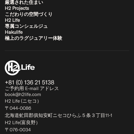
厳選された住まい
H2 Projects
こだわりの空間づくり
H2 Life
専属コンシェルジュ
Hakulife
極上のラグジュアリー体験
+81 (0) 136 21 5138
ご予約用 E-mail アドレス
book@h2life.com
H2 Life (ニセコ）
〒044-0086
北海道虻田郡俱知安町ニセコひらふ５条３丁目11-1
H2 Life(富良野）
〒076-0034