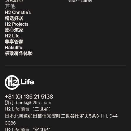
其他
H2 Christie’s
精选好居
H2 Projects
匠心筑家
H2 Life
尊享管家
Hakulife
极致奢华体验
+81 (0) 136 21 5138
预订-book@h2life.com
H2 Life 前台（二世谷）
日本北海道虻田郡俱知安町二世谷比罗夫5条3-11-1, 044-
0086
H2 Life 前台（富良野）