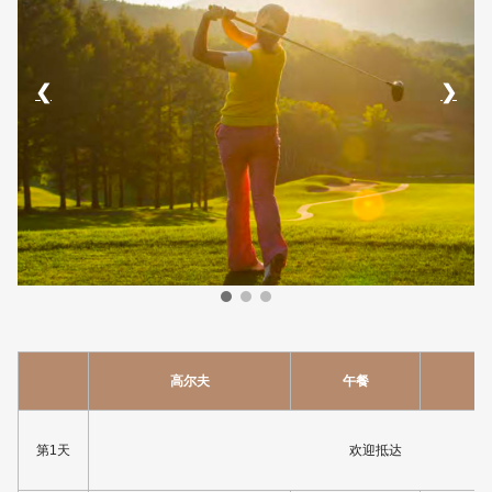
❮
❯
高尔夫
午餐
第1天
欢迎抵达