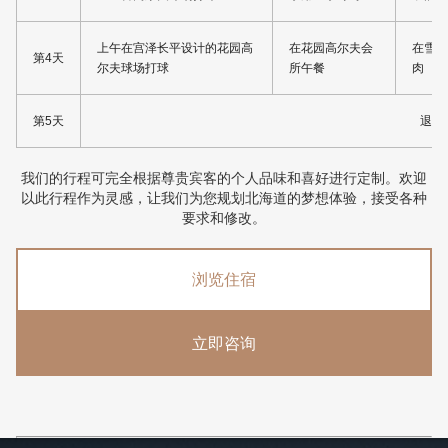
上午在宫泽长平设计的花园高
在花园高尔夫会
在雪秩
第4天
尔夫球场打球
所午餐
肉
第5天
退房
我们的行程可完全根据尊贵宾客的个人品味和喜好进行定制。欢迎
以此行程作为灵感，让我们为您规划北海道的梦想体验，接受各种
要求和修改。
浏览住宿
立即咨询