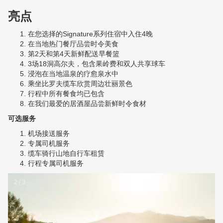
亮点
在您选择的Signature系列住宿中入住4晚
在当地热门餐厅品尝时令美食
第2天和第4天新鲜配送早餐篮
3场18洞高尔夫，包含果岭费和双人共享球车
浸泡在当地温泉的疗愈泉水中
乘坐比罗夫缆车欣赏周边壮丽景色
行程中所有餐食均已包含
在我们最爱的居酒屋品尝新鲜时令食材
可选服务
机场接送服务
专属司机服务
缆车骑行山地自行车租赁
行程专属司机服务
2 / 3