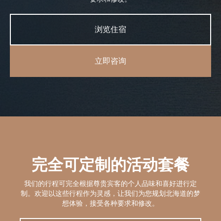
浏览住宿
立即咨询
完全可定制的活动套餐
我们的行程可完全根据尊贵宾客的个人品味和喜好进行定
制。欢迎以这些行程作为灵感，让我们为您规划北海道的梦
想体验，接受各种要求和修改。