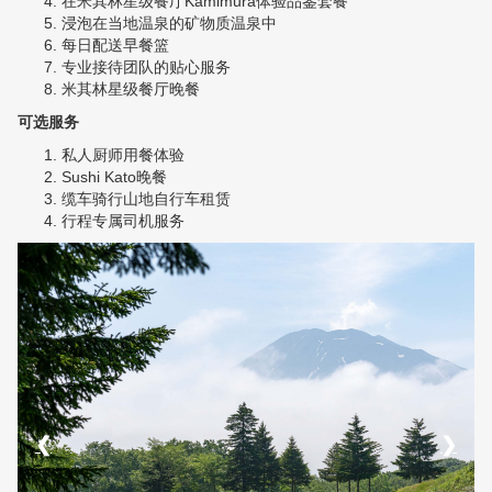
在米其林星级餐厅Kamimura体验品鉴套餐
浸泡在当地温泉的矿物质温泉中
每日配送早餐篮
专业接待团队的贴心服务
米其林星级餐厅晚餐
可选服务
私人厨师用餐体验
Sushi Kato晚餐
缆车骑行山地自行车租赁
行程专属司机服务
❮
❯