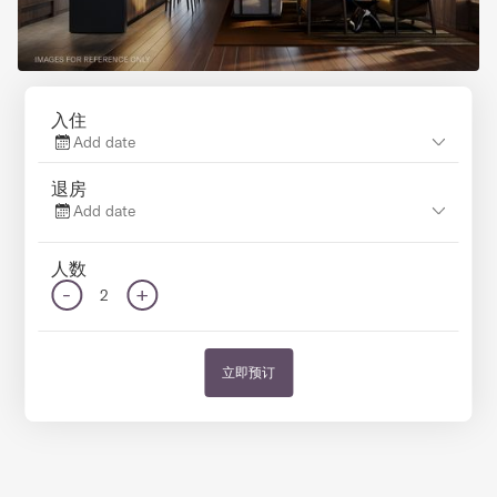
入住
Add date
退房
Add date
人数
-
+
2
立即预订