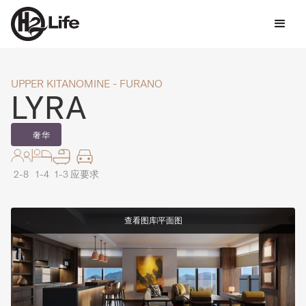
UPPER KITANOMINE - FURANO
LYRA
奢华
2-8
1-4
1-3
应要求
查看图库
平面图