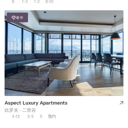
6
1-3
1-2
8-10
奢华
Aspect Luxury Apartments
比罗夫 - 二世谷
4-12
2-5
5
预约