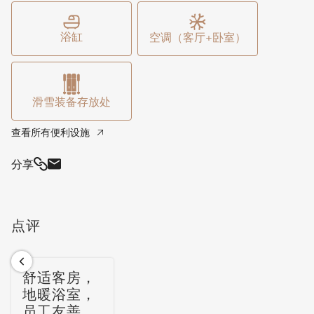
浴缸
空调（客厅+卧室）
滑雪装备存放处
查看所有便利设施
分享
点评
舒适客房，
地暖浴室，
员工友善，