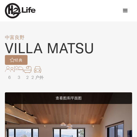
中富良野
VILLA MATSU
经典
6
3
2
2 户外
查看图库
平面图