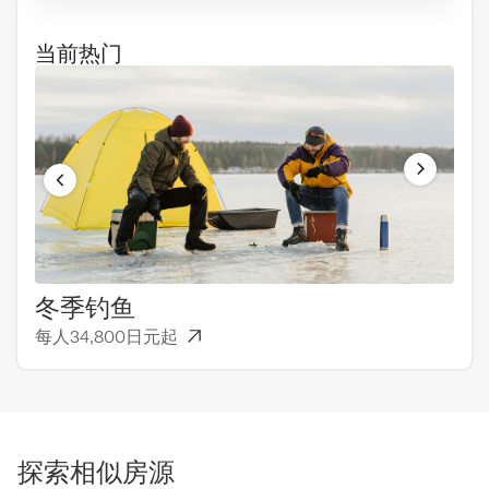
当前热门
冬季钓鱼
一
每人34,800日元起
每人
探索相似房源