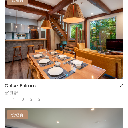
经典
Chise Fukuro
富良野
7
3
2
2
经典