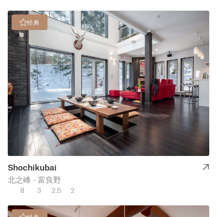
经典
Shochikubai
北之峰 - 富良野
8
3
2.5
2