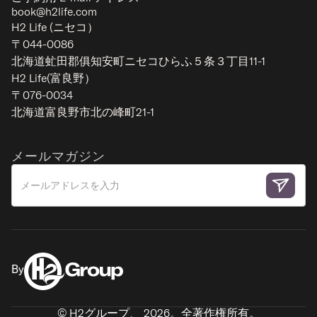
book@h2life.com
H2 Life (ニセコ）
〒044-0086
北海道虻田郡俱知安町ニセコひらふ５条３丁目11-1
H2 Life(富良野）
〒076-0034
北海道富良野市北の峰町21-1
メールマガジン
By
© H2グループ、
2026
。全著作権所有。