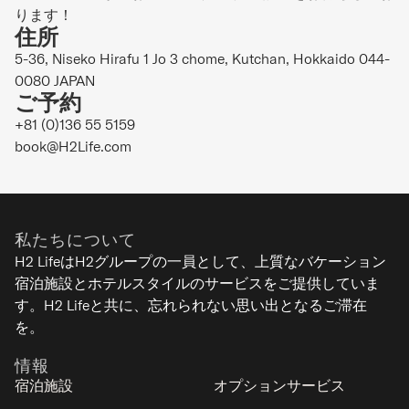
ります！
住所
5-36, Niseko Hirafu 1 Jo 3 chome, Kutchan, Hokkaido 044-
0080 JAPAN
ご予約
+81 (0)136 55 5159
book@H2Life.com
私たちについて
H2 LifeはH2グループの一員として、上質なバケーション
宿泊施設とホテルスタイルのサービスをご提供していま
す。H2 Lifeと共に、忘れられない思い出となるご滞在
を。
情報
宿泊施設
オプションサービス