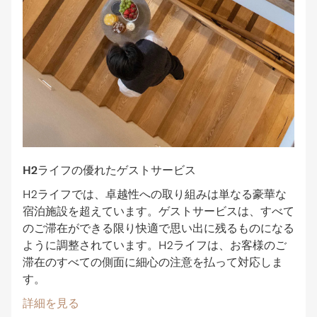
H2ライフの優れたゲストサービス
H2ライフでは、卓越性への取り組みは単なる豪華な
宿泊施設を超えています。ゲストサービスは、すべて
のご滞在ができる限り快適で思い出に残るものになる
ように調整されています。H2ライフは、お客様のご
滞在のすべての側面に細心の注意を払って対応しま
す。
詳細を見る