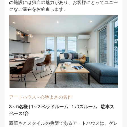
の施設には独自の魅力があり、お客様にとってユニー
クなご滞在をお約束します。
アートハウス - 心地よさの名作
3～5名様 | 1～2 ベッドルーム | 1 バスルーム | 駐車ス
ペース1台
豪華さとスタイルの典型であるアートハウスは、ゲレ