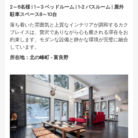
2～6名様 | 1～3 ベッドルーム | 1-2 バスルーム | 屋外
駐車スペース8～10台
落ち着いた雰囲気と上質なインテリアが調和するカク
プレイスは、贅沢でありながら心も癒される滞在をお
約束します。モダンな設備と静かな環境が完璧に融合
しています。
所在地：北の峰町 - 富良野