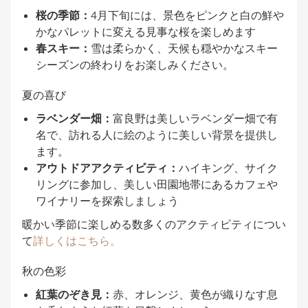
桜の季節：
4月下旬には、景色をピンクと白の鮮や
かなパレットに変える見事な桜を楽しめます
春スキー：
雪は柔らかく、天候も穏やかなスキー
シーズンの終わりをお楽しみください。
夏の喜び
ラベンダー畑：
富良野は美しいラベンダー畑で有
名で、訪れる人に絵のように美しい背景を提供し
ます。
アウトドアアクティビティ：
ハイキング、サイク
リングに参加し、美しい田園地帯にあるカフェや
ワイナリーを探索しましょう
暖かい季節に楽しめる数多くのアクティビティについ
て
詳しくはこちら。
秋の色彩
紅葉のぞき見：
赤、オレンジ、黄色が織りなす息