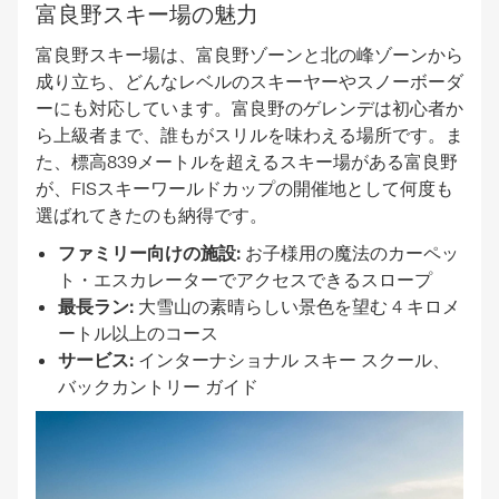
富良野スキー場の魅力
富良野スキー場は、富良野ゾーンと北の峰ゾーンから
成り立ち、どんなレベルのスキーヤーやスノーボーダ
ーにも対応しています。富良野のゲレンデは初心者か
ら上級者まで、誰もがスリルを味わえる場所です。ま
た、標高839メートルを超えるスキー場がある富良野
が、FISスキーワールドカップの開催地として何度も
選ばれてきたのも納得です。
ファミリー向けの施設:
お子様用の魔法のカーペッ
ト・エスカレーターでアクセスできるスロープ
最長ラン:
大雪山の素晴らしい景色を望む 4 キロメ
ートル以上のコース
サービス:
インターナショナル スキー スクール、
バックカントリー ガイド