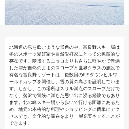
北海道の息を飲むような景色の中、富良野スキー場は
冬のスポーツ愛好家や自然愛好家にとっての象徴的な
存在です。隣接するニセコよりもさらに軽やかで乾燥
した雪が自然のままのスロープと世界クラスの施設で
有名な富良野リゾートは、複数回のFISダウンヒルワ
ールドカップを開催し、雪の質の高さを証明していま
す。しかし、この場所はスリル満点のスロープだけで
なく、贅沢で冒険に満ちた思い出に浸る経験でもあり
ます。北の峰スキー場から歩いて行ける距離にあるた
め、地元の本格的な料理やショッピングに簡単にアク
セスでき、文化的な滞在をより一層充実させることが
できます。