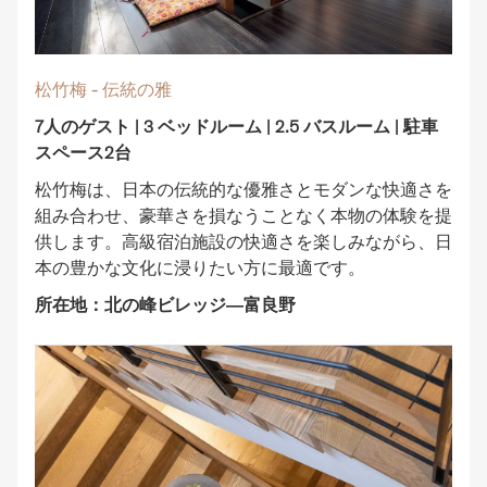
松竹梅 - 伝統の雅
7人のゲスト | 3 ベッドルーム | 2.5 バスルーム | 駐車
スペース2台
松竹梅は、日本の伝統的な優雅さとモダンな快適さを
組み合わせ、豪華さを損なうことなく本物の体験を提
供します。高級宿泊施設の快適さを楽しみながら、日
本の豊かな文化に浸りたい方に最適です。
所在地：北の峰ビレッジ―富良野