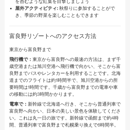
を呑むような紅葉を目撃しましょう
屋外アクティビティ:
秋祭りに参加することがで
き、季節の野菜を楽しむこともできます
富良野リゾートへのアクセス方法
東京から富良野まで
飛行機で：
東京から富良野への最速の方法は、まず千
歳空港または旭川空港へ飛行機で向かい、そこから富
良野までバスやレンタカーを利用することです。北海
道までのフライトは約1時間半で、旭川空港からの所
要時間は1時間です。千歳から富良野までの電車や車
の移動には約3時間かかります。
電車で：
新幹線で北海道へ行き、そこから普通列車で
富良野へ向かい、日本の美しい景色を体験してくださ
い。これは丸一日の旅です。新幹線で函館まで約4時
間、普通列車で富良野まで札幌乗り換えで6時間半。