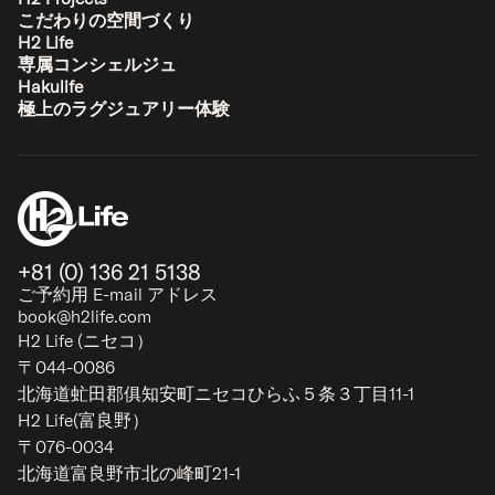
こだわりの空間づくり
H2 Life
専属コンシェルジュ
Hakulife
極上のラグジュアリー体験
+81 (0) 136 21 5138
ご予約用 E-mail アドレス
book@h2life.com
H2 Life (ニセコ）
〒044-0086
北海道虻田郡俱知安町ニセコひらふ５条３丁目11-1
H2 Life(富良野）
〒076-0034
北海道富良野市北の峰町21-1