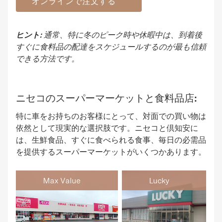
オンラインで注文する
ヒント:
通常、特に冬のピーク時や休暇中は、到着後
すぐに食料品の配達をスケジュールするのが最も信頼
できる方法です。
ニセコのスーパーマーケットと食料品店:
特に車をお持ちのお客様にとって、対面での買い物は
依然として現実的な選択肢です。ニセコと倶知安に
は、生鮮食品、すぐに食べられる食事、毎日の必需品
を提供するスーパーマーケットがいくつかあります。
Max Value
Lucky