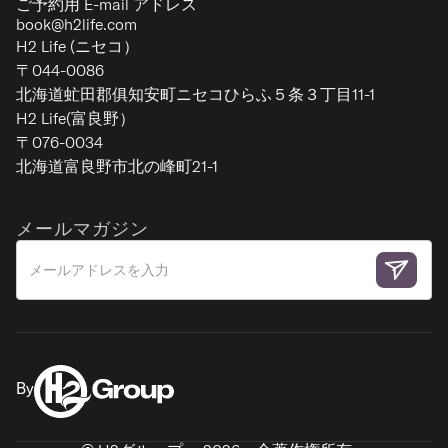
ご予約用 E-mail アドレス
book@h2life.com
H2 Life (ニセコ）
〒044-0086
北海道虻田郡俱知安町ニセコひらふ５条３丁目11-1
H2 Life(富良野）
〒076-0034
北海道富良野市北の峰町21-1
メールマガジン
By