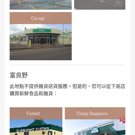
Co-op
富良野
此地點不提供雜貨送貨服務。但是的，您可以從下商店
購買新鮮食品和雜貨：
Forest
Coop Sapporo