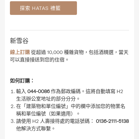
探索 HATAS 禮籃
新雪谷
線上訂購
從超過 10,000 種雜貨物，包括酒精選，當天
可以直接接送到您的住宿。
如何訂購：
輸入
044-0086
作為郵政編碼。這將自動填寫 H2
生活辦公室地址的部分分分。
在「建築物和單位編號」中的欄中添加您的物業名
稱和單位編號（如果適用）。
請使用 H2 人壽接待處的電話號碼：
0136-2111-5138
他解決方式聯繫。