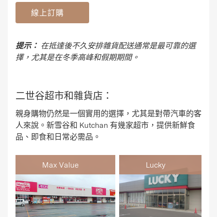
線上訂購
提示：
在抵達後不久安排雜貨配送通常是最可靠的選
擇，尤其是在冬季高峰和假期期間。
二世谷超市和雜貨店：
親身購物仍然是一個實用的選擇，尤其是對帶汽車的客
人來說。新雪谷和 Kutchan 有幾家超市，提供新鮮食
品、即食和日常必需品。
Max Value
Lucky