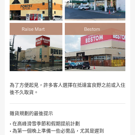
Ralse Mart
Bestom
為了方便起見，許多客人選擇在抵達富良野之前或入住
後不久取貨。
雜貨規劃的最後提示
• 在高峰滑雪季節和假期提前計劃
• 為第一個晚上準備一些必需品，尤其是遲到