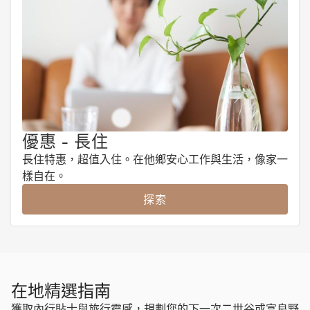
優惠 - 長住
長住特惠，超值入住。在他鄉安心工作與生活，像家一
樣自在。
探索
在地精選指南
獲取內行貼士與旅行靈感，規劃您的下一次二世谷或富良野