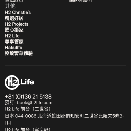
其他
H2 Christie’s
精選好居
H2 Projects
匠心築家
H2 Life
尊享管家
Hakulife
極致奢華體驗
+81 (0)136 21 5138
預訂- book@h2life.com
H2 Life 前台（二世谷）
日本 044-0086 北海道虻田郡俱知安町二世谷比羅夫5條3-
11-1
H2 Life 前台（富良野）