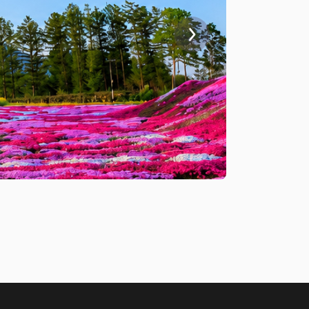
2026-06-01
北海道春天
閱讀更多