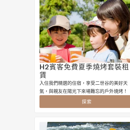
H2賓客免費夏季燒烤套裝租
賃
入住我們精選的住宿，享受二世谷的美好天
氣，與親友在陽光下來場難忘的戶外燒烤！
探索