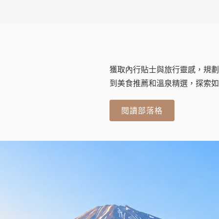
獲取內行貼士與旅行靈感，規劃
到美食推薦和溫泉精選，探索如
閱讀部落格