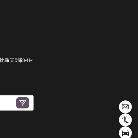
羅夫5條3-11-1