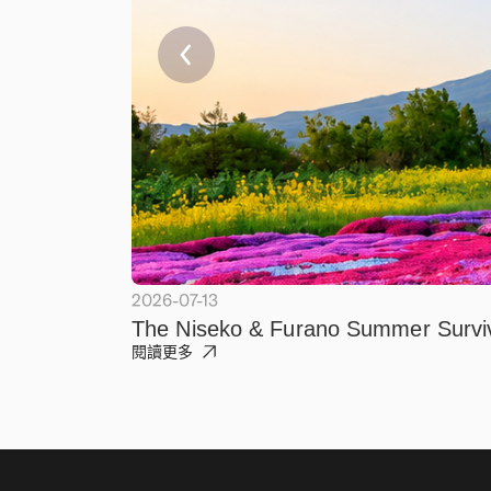
2026-07-13
The Niseko & Furano Summer Survi
閱讀更多