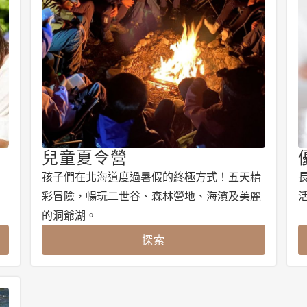
兒童夏令營
孩子們在北海道度過暑假的終極方式！五天精
彩冒險，暢玩二世谷、森林營地、海濱及美麗
的洞爺湖。
探索