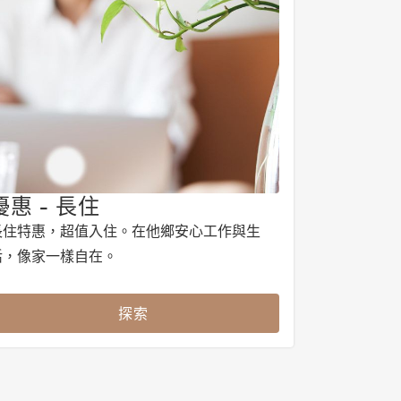
優惠 - 長住
長住特惠，超值入住。在他鄉安心工作與生
活，像家一樣自在。
探索