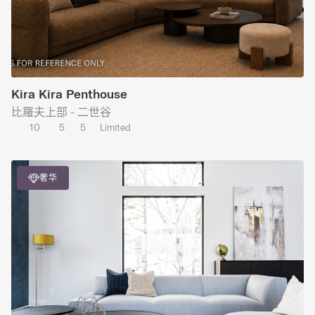
Kira Kira Penthouse
比羅夫上部 - 二世谷
10
5
5
Limited
奢华