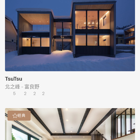
TsuTsu
北之峰 - 富良野
5
2
2
2
經典