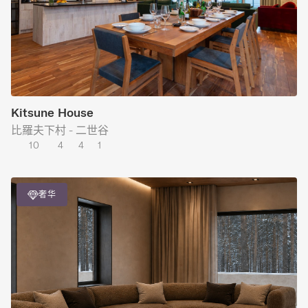
Kitsune House
比羅夫下村 - 二世谷
10
4
4
1
奢华