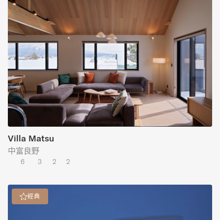
Villa Matsu
中富良野
6
3
2
2
經典