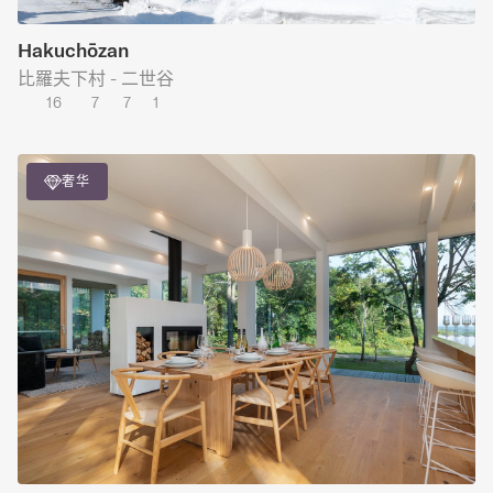
Hakuchōzan
比羅夫下村 - 二世谷
16
7
7
1
奢华