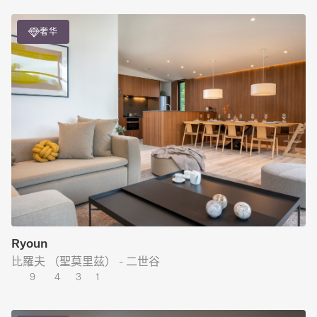
奢华
Ryoun
比羅夫 （聖莫里茲） - 二世谷
9
4
3
1