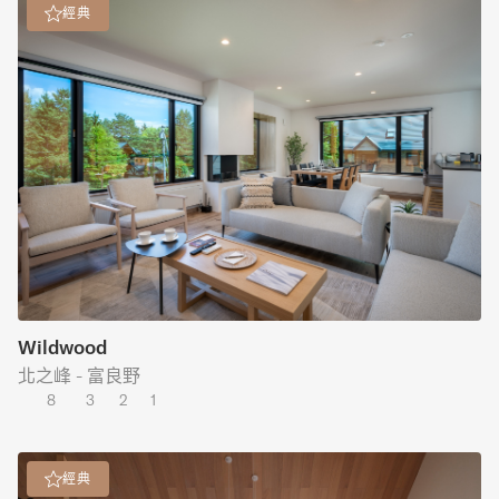
經典
Wildwood
北之峰 - 富良野
8
3
2
1
經典