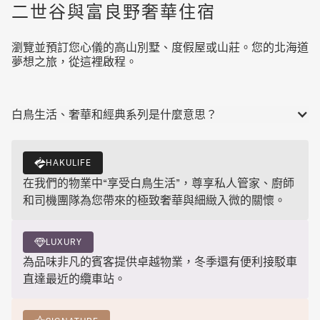
二世谷與富良野奢華住宿
瀏覽並預訂您心儀的高山別墅、度假屋或山莊。您的北海道
夢想之旅，從這裡啟程。
白鳥生活、奢華和經典系列是什麼意思？
HAKULIFE
在我們的物業中“享受白鳥生活”，尊享私人管家、廚師
和司機團隊為您帶來的極致奢華與細緻入微的關懷。
LUXURY
為品味非凡的賓客提供卓越物業，冬季還有便利接駁車
直達最近的纜車站。