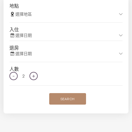
地點
選擇地區
入住
選擇日期
退房
選擇日期
人數
-
+
2
SEARCH