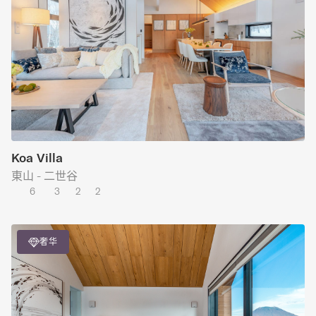
Koa Villa
東山 - 二世谷
6
3
2
2
奢华