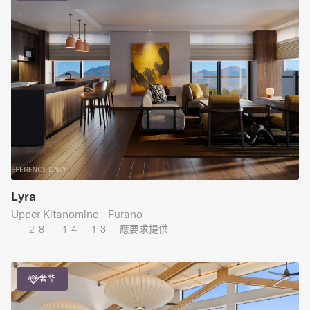
Lyra
Upper Kitanomine - Furano
2-8
1-4
1-3
應要求提供
奢华