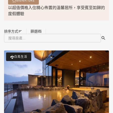
SIGNATURE
以超值價格入住精心佈置的溫馨居所，享受賓至如歸的
度假體驗
排序方式
篩選
白鳥生活