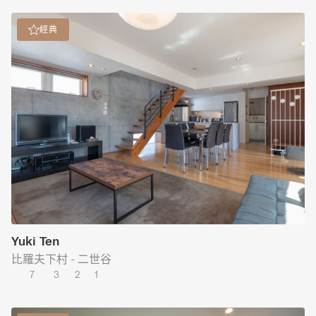
經典
Yuki Ten
比羅夫下村 - 二世谷
7
3
2
1