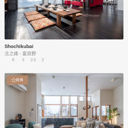
Shochikubai
北之峰 - 富良野
8
3
2.5
2
經典