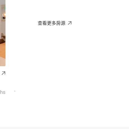
查看更多房源
Parking
ths
1
Space