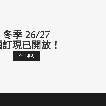
冬季 26/27
預訂現已開放！
立即諮詢
Parking
hs
1
Space