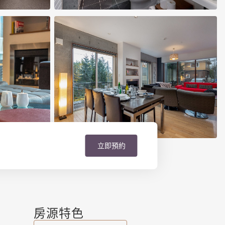
立即預約
房源特色