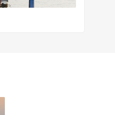
一日遊
6,000 日圓起/人