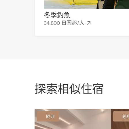
冬季釣魚
34,800 日圓起/人
探索相似住宿
經典
經