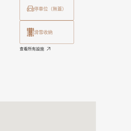
停車位（無蓋）
滑雪收納
查看所有設施