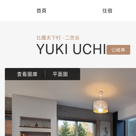
首頁
住宿
比羅夫下村 - 二世谷
YUKI UCHI
經典
查看圖庫
平面圖