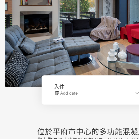
入住
Add date
位於平府市中心的多功能混凝