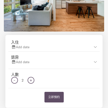
入住
Add date
退房
Add date
人數
-
+
2
立即預約