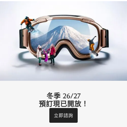
Hosanna
北之峰 - 富良野
6
3
3
2
經典
冬季 26/27
預訂現已開放！
立即諮詢