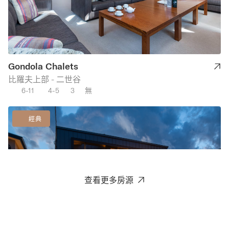
Gondola Chalets
比羅夫上部 - 二世谷
6-11
4-5
3
無
經典
查看更多房源