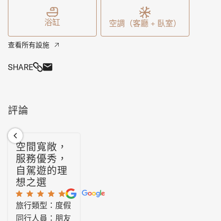
浴缸
空調（客廳 + 臥室）
查看所有設施
SHARE
評論
空間寬敞，
服務優秀，
自駕遊的理
想之選
旅行類型：度假
同行人員：朋友