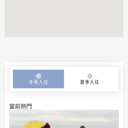
優美、浪漫、安
靜
冬季入住
夏季入住
當前熱門