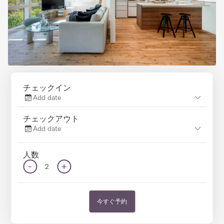
チェックイン
Add date
チェックアウト
Add date
人数
-
+
2
今すぐ予約