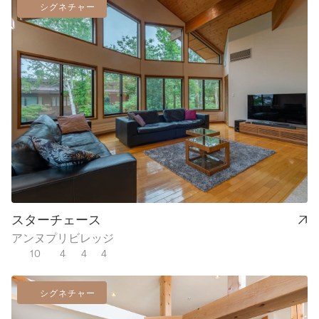
シグネチャー
スターチェース
アンヌプリビレッジ
10
4
4
4
シグネチャー