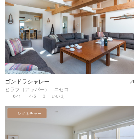
ゴンドラシャレー
ヒラフ（アッパー） - ニセコ
6-11
4-5
3
いいえ
シグネチャー