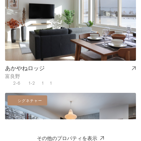
あかやねロッジ
富良野
2-6
1-2
1
1
シグネチャー
その他のプロパティを表示