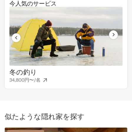
今人気のサービス
冬の釣り
デ
34,800円〜/名
6,
似たような隠れ家を探す