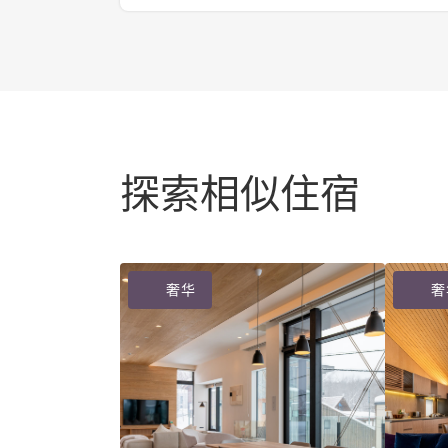
探索相似住宿
奢华
奢