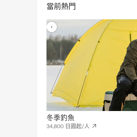
當前熱門
冬季釣魚
34,800 日圓起/人