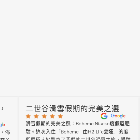
養您的靈魂。
，
二世谷滑雪假期的完美之選
滑雪假期的完美之選：Boheme Niseko度假屋體
驗。這次入住「Boheme - 由H2 Life營運」的度
，佈
假屋極大地豐富了我們的二世谷滑雪之旅，體驗