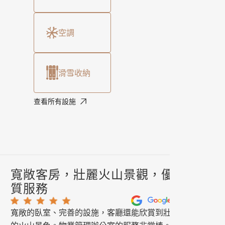
空調
滑雪收納
查看所有設施
寬敞客房，壯麗火山景觀，優
質服務
寬敞的臥室、完善的設施，客廳還能欣賞到壯麗