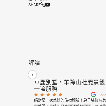
感動落淚。不如乾脆把整部歌劇聽完，它會滋
SHARE
評論
華麗別墅，羊蹄山壯麗景觀
一流服務
絕對是一次美妙的住宿體驗！房子裝修精美