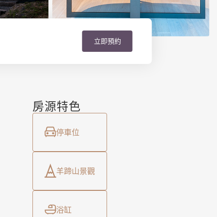
立即預約
房源特色
停車位
羊蹄山景觀
浴缸