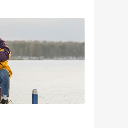
一日遊
6,000 日圓起/人