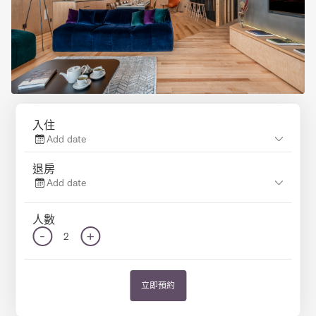
入住
Add date
退房
Add date
人數
-
+
2
立即預約