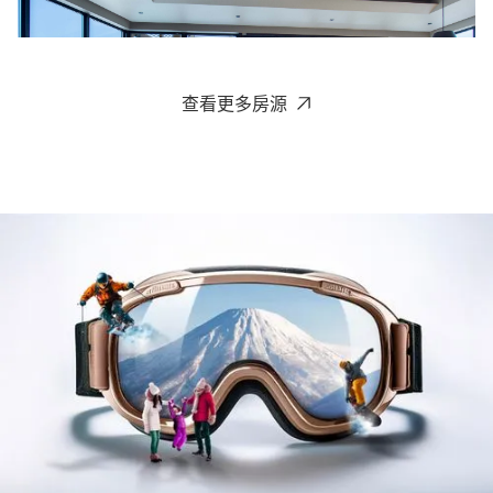
查看更多房源
Aspect Luxury Apartments
比羅夫 - 二世谷
4-12
2-5
5
預約
奢华