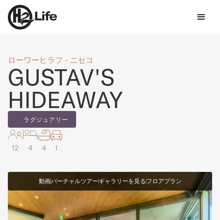
ローワーヒラフ - ニセコ
GUSTAV'S
HIDEAWAY
ラグジュアリー
12
4
4
1
動画
バーチャルツアー
ギャラリーを見る
フロアプラン