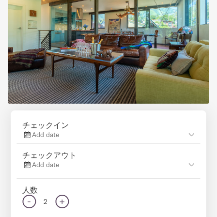
チェックイン
Add date
チェックアウト
Add date
人数
-
+
2