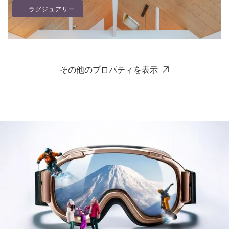
ラグジュアリー
その他のプロパティを表示
コア ヴィラ
東山 - ニセコ
6
3
2
2
ラグジュアリー