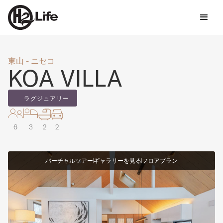
東山 - ニセコ
KOA VILLA
ラグジュアリー
6
3
2
2
バーチャルツアー
ギャラリーを見る
フロアプラン