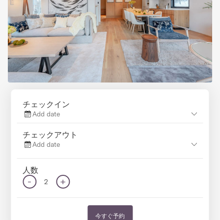
チェックイン
Add date
チェックアウト
Add date
人数
-
+
2
今すぐ予約