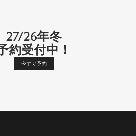
27/26年冬
予約受付中！
今すぐ予約
rking
ace