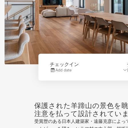
チェックイン
Add date
保護された羊蹄山の景色を
注意を払って設計されてい
受賞歴のある日本人建築家・遠藤克彦によっ