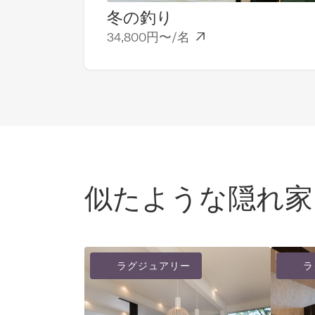
冬の釣り
34,800円〜/名
似たような隠れ家
ラグジュアリー
ラ