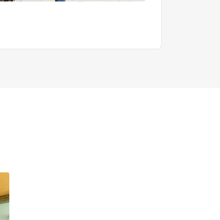
デイツアー
6,000円〜/名