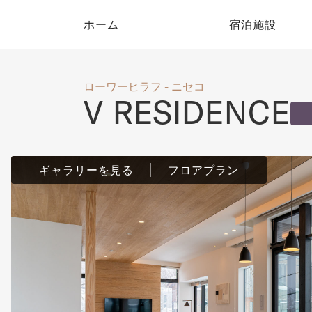
ホーム
宿泊施設
ローワーヒラフ - ニセコ
V RESIDENCE
ギャラリーを見る
フロアプラン