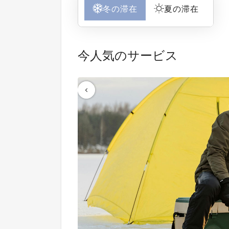
冬の滞在
夏の滞在
今人気のサービス