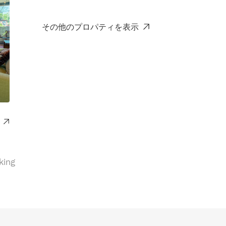
その他のプロパティを表示
king
ace