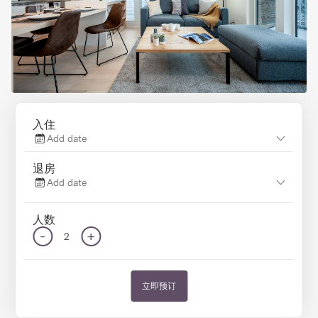
入住
Add date
退房
Add date
人数
-
+
2
立即预订