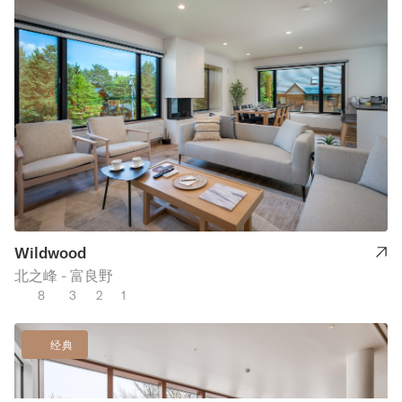
Wildwood
北之峰 - 富良野
8
3
2
1
经典