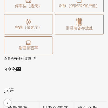
的北海道之旅提供理想的居所。
浴缸（仅限2卧室户型）
停车位（露天）
空调（仅客厅）
滑雪装备存放处
滑雪接驳车
查看所有便利设施
分享
点评