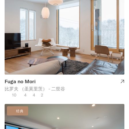
Fuga no Mori
比罗夫 （圣莫里茨） - 二世谷
10
4
4
2
经典