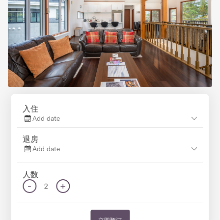
入住
Add date
退房
Add date
人数
-
+
2