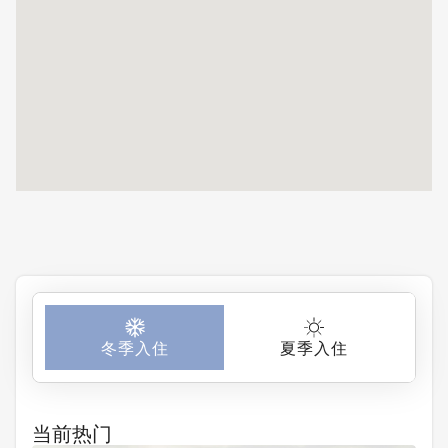
友团体！明年一
定会再预订！
冬季入住
夏季入住
当前热门