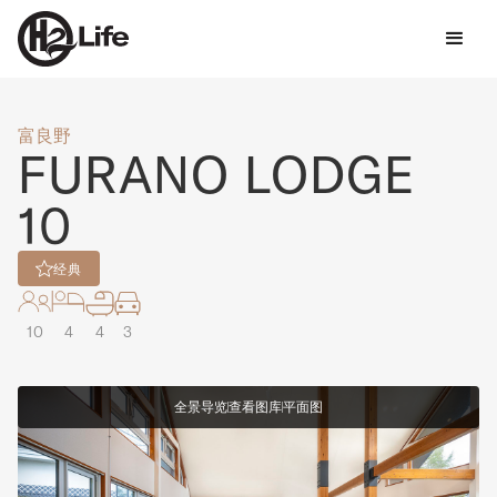
富良野
FURANO LODGE
10
经典
10
4
4
3
全景导览
查看图库
平面图