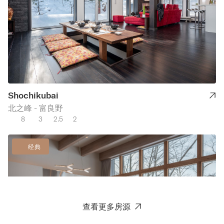
Shochikubai
北之峰 - 富良野
8
3
2.5
2
经典
查看更多房源