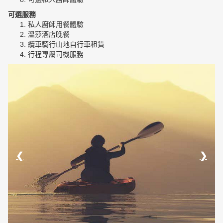
可選服務
私人廚師用餐體驗
溫莎酒店晚餐
纜車騎行山地自行車租賃
行程專屬司機服務
❮
❯