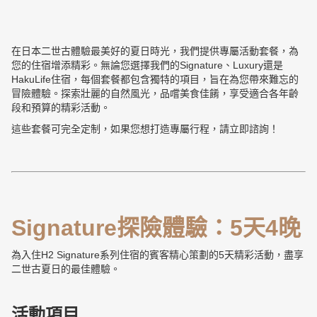
在日本二世古體驗最美好的夏日時光，我們提供專屬活動套餐，為
您的住宿增添精彩。無論您選擇我們的Signature、Luxury還是
HakuLife住宿，每個套餐都包含獨特的項目，旨在為您帶來難忘的
冒險體驗。探索壯麗的自然風光，品嚐美食佳餚，享受適合各年齡
段和預算的精彩活動。
這些套餐可完全定制，如果您想打造專屬行程，請立即諮詢！
Signature探險體驗：5天4晚
為入住H2 Signature系列住宿的賓客精心策劃的5天精彩活動，盡享
二世古夏日的最佳體驗。
活動項目