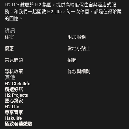
H2 Life 隸屬於 H2 集團，提供高端度假住宿與酒店式服
務。和我們一起開啟 H2 Life，每一次停留，都是值得珍藏
的回憶。
資訊
住宿
附加服務
優惠
當地小貼士
常見問題
招聘
隱私政策
條款與細則
其他
H2 Christie’s
精選好居
H2 Projects
匠心築家
H2 Life
尊享管家
Hakulife
極致奢華體驗